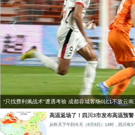
“只找费利佩战术”遭遇考验 成都蓉城客场0比1不敌云南
高温返场了！四川3市发布高温预警
从昨天下午到今天（8月9日）14时，四川有