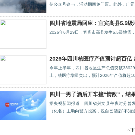
信公众号参与，活动期间免门票。此外，广元
宾兴文石海景区分别在8月19日—8月23日和
四川省地震局回应：宜宾高县5.5
2026年6月29日，宜宾市高县发生5.5级地
2026年四川核医疗产值预计超百
今年上半年，四川省地区生产总值突破3362
上，核医疗增量突出，预计2026年产值将超1
四川一男子酒后开车撞“情敌”，结
据央视新闻报道，四川省兴文县午夜时分曾
（化名）主动向警方投案，说自己酒后“不知
隆轰隆响，启动车辆后迅速提速，撞人前明显
现，事故发生前，龚豪曾与一人通话，双方约
~